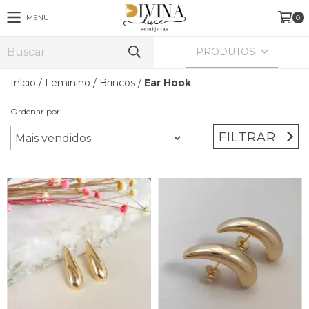
MENU
0
PRODUTOS
Início
/
Feminino
/
Brincos
/
Ear Hook
Ordenar por
FILTRAR