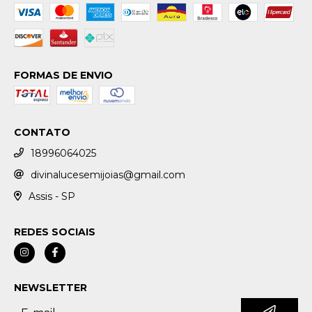
FORMAS DE ENVIO
CONTATO
18996064025
divinalucesemijoias@gmail.com
Assis - SP
REDES SOCIAIS
NEWSLETTER