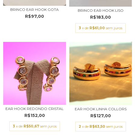
BRINCO EAR HOOK GOTA
BRINCO EAR HOOK LISO
R$97,00
R$183,00
3
x de
R$61,00
sem juros
EAR HOOK REDONDO CRISTAL
EAR HOOK LINHA COLLORS
R$152,00
R$127,00
3
x de
R$50,67
sem juros
2
x de
R$63,50
sem juros