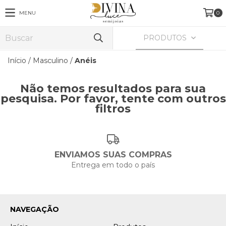
MENU
0
PRODUTOS
Início
/
Masculino
/
Anéis
Não temos resultados para sua
pesquisa. Por favor, tente com outros
filtros
ENVIAMOS SUAS COMPRAS
Entrega em todo o país
NAVEGAÇÃO