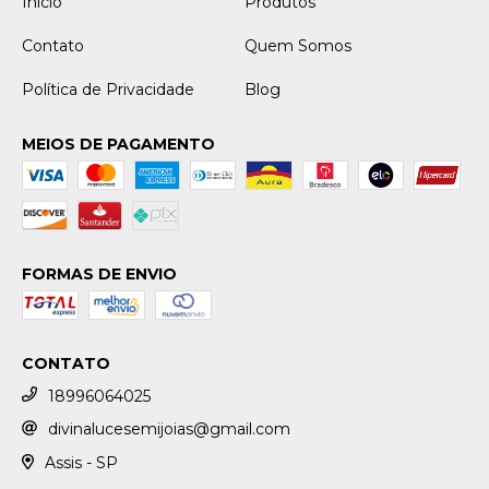
Início
Produtos
Contato
Quem Somos
Política de Privacidade
Blog
MEIOS DE PAGAMENTO
FORMAS DE ENVIO
CONTATO
18996064025
divinalucesemijoias@gmail.com
Assis - SP