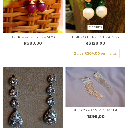
2 CORES
BRINCO JADE REDONDO
BRINCO PÉROLA E AGATA
R$89,00
R$128,00
2
x de
R$64,00
sem juros
BRINCO FRANJA GRANDE
R$99,00