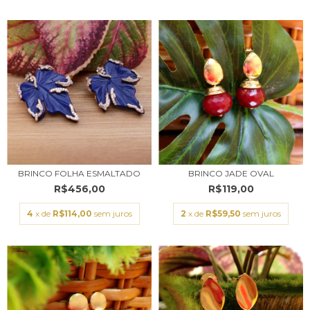
BRINCO FOLHA ESMALTADO
BRINCO JADE OVAL
R$456,00
R$119,00
4
x de
R$114,00
sem juros
2
x de
R$59,50
sem juros