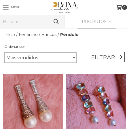
MENU
0
PRODUTOS
Início
/
Feminino
/
Brincos
/
Pêndulo
Ordenar por
FILTRAR