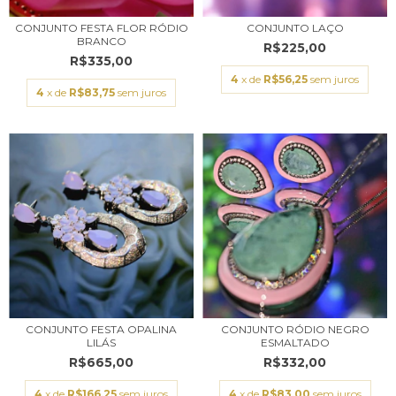
CONJUNTO FESTA FLOR RÓDIO
CONJUNTO LAÇO
BRANCO
R$225,00
R$335,00
4
x de
R$56,25
sem juros
4
x de
R$83,75
sem juros
CONJUNTO RÓDIO NEGRO
CONJUNTO FESTA OPALINA
ESMALTADO
LILÁS
R$332,00
R$665,00
4
x de
R$83,00
sem juros
4
x de
R$166,25
sem juros