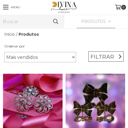
MENU
0
PRODUTOS
Início
/
Produtos
Ordenar por
FILTRAR