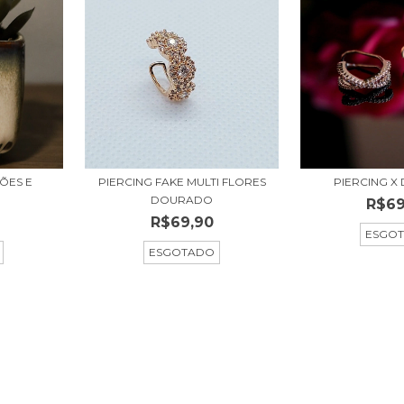
ÕES E
PIERCING FAKE MULTI FLORES
PIERCING 
DOURADO
R$69
R$69,90
ESGO
ESGOTADO