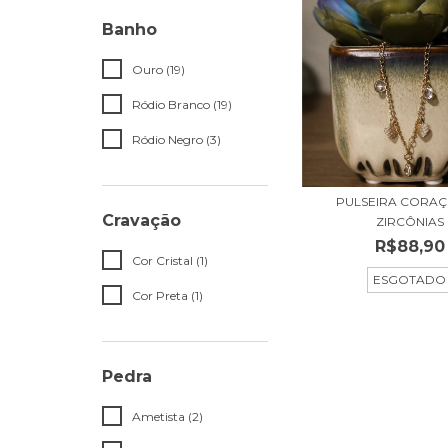
Banho
Ouro (19)
Ródio Branco (19)
Ródio Negro (3)
PULSEIRA CORAÇ
Cravação
ZIRCÔNIAS
R$88,90
Cor Cristal (1)
ESGOTADO
Cor Preta (1)
Pedra
Ametista (2)