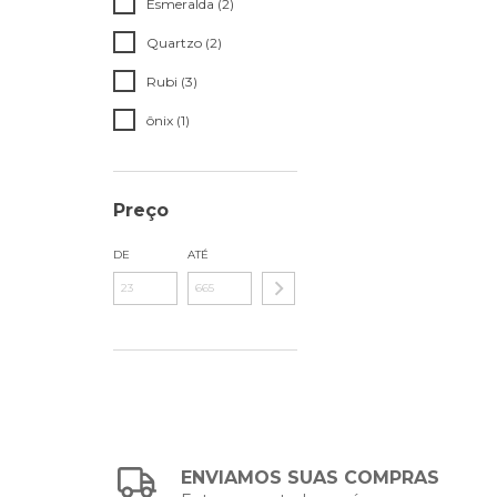
Esmeralda (2)
Quartzo (2)
Rubi (3)
ônix (1)
Preço
DE
ATÉ
ENVIAMOS SUAS COMPRAS