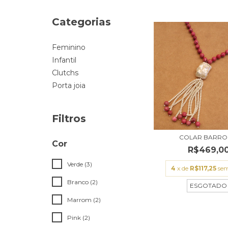
Categorias
Feminino
Infantil
Clutchs
Porta joia
Filtros
COLAR BARR
Cor
R$469,0
Verde (3)
4
x de
R$117,25
sem
Branco (2)
ESGOTADO
Marrom (2)
Pink (2)