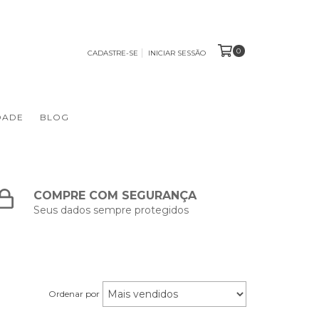
0
CADASTRE-SE
INICIAR SESSÃO
DADE
BLOG
COMPRE COM SEGURANÇA
Seus dados sempre protegidos
Ordenar por