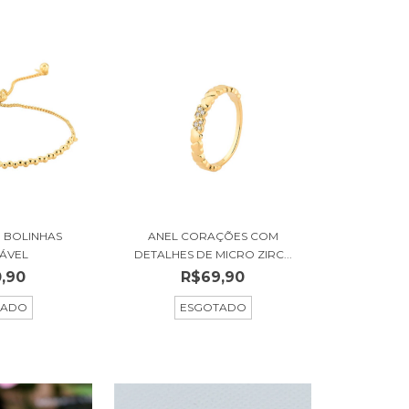
E BOLINHAS
ANEL CORAÇÕES COM
ÁVEL
DETALHES DE MICRO ZIRC...
,90
R$69,90
TADO
ESGOTADO