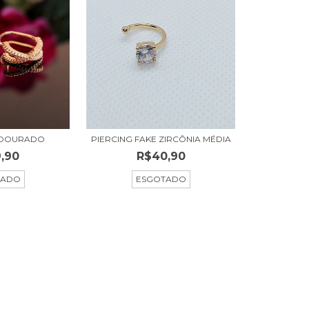
X DOURADO
PIERCING FAKE ZIRCÔNIA MÉDIA
,90
R$40,90
TADO
ESGOTADO