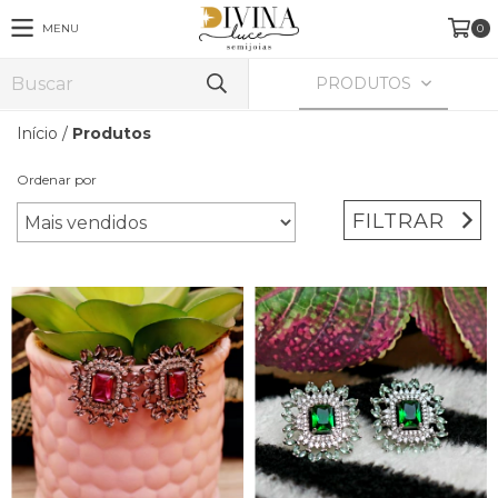
MENU
0
PRODUTOS
Início
/
Produtos
Ordenar por
FILTRAR